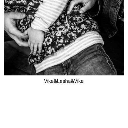
Vika&Lesha&Vika