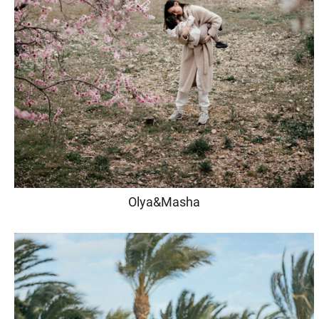
Olya&Masha