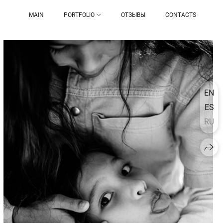
MAIN
PORTFOLIO
ОТЗЫВЫ
CONTACTS
EN
ES
RU