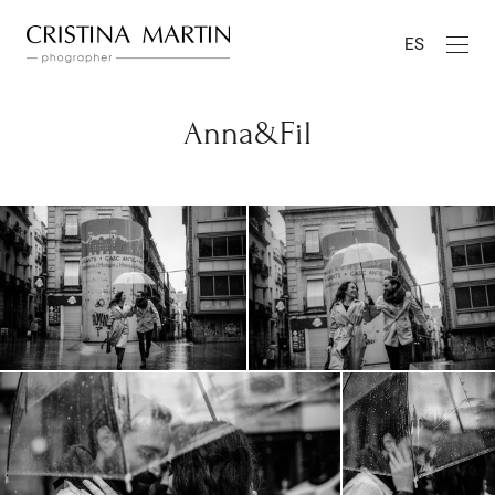
ES
Anna&Fil