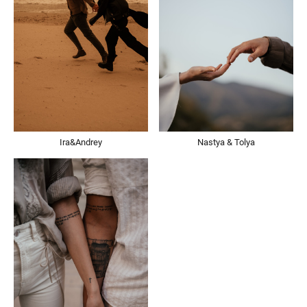
Ira&Andrey
Nastya & Tolya